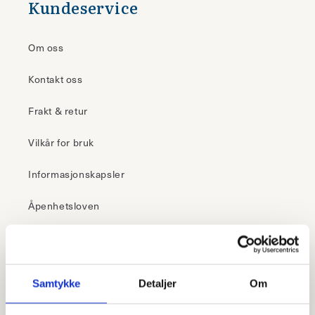
Kundeservice
Om oss
Kontakt oss
Frakt & retur
Vilkår for bruk
Informasjonskapsler
Åpenhetsloven
30 dagers åpent kjøp
Samtykke
Detaljer
Om
Klikk & hent
– i butikk