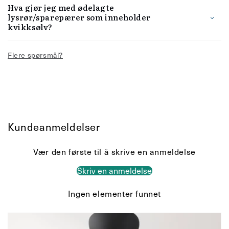
Hva gjør jeg med ødelagte
lysrør/sparepærer som inneholder
kvikksølv?
Flere spørsmål?
Kundeanmeldelser
Vær den første til å skrive en anmeldelse
Skriv en anmeldelse
Ingen elementer funnet