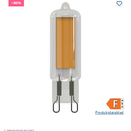
–50%
Produktdatablad
Lampemagasinet