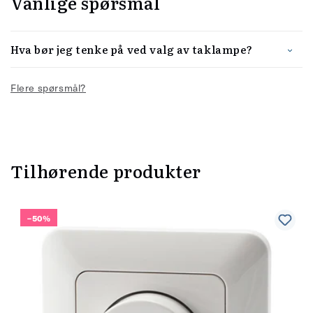
Vanlige spørsmål
Hva bør jeg tenke på ved valg av taklampe?
Flere spørsmål?
Tilhørende produkter
–50%