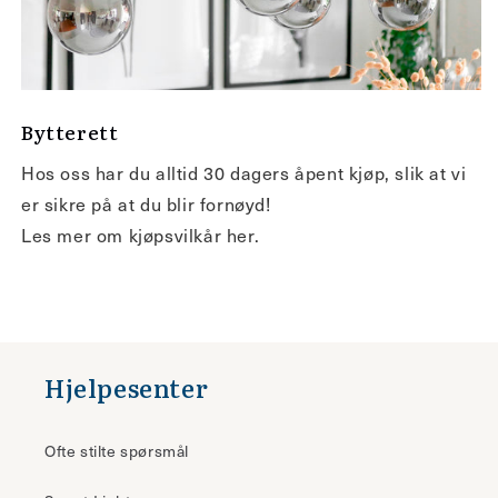
Bytterett
Hos oss har du alltid 30 dagers åpent kjøp, slik at vi
er sikre på at du blir fornøyd!
Les mer om kjøpsvilkår her.
Hjelpesenter
Ofte stilte spørsmål