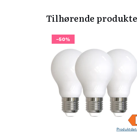
Tilhørende produkt
–50%
Produktdat