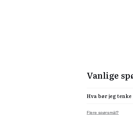
Vanlige sp
Hva bør jeg tenke
Flere spørsmål?