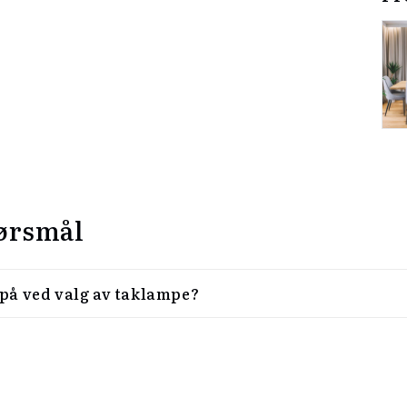
ørsmål
 på ved valg av taklampe?