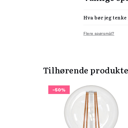
Hva bør jeg tenke
Flere spørsmål?
Tilhørende produkt
–50%