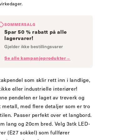
virkedager.
SOMMERSALG
Spar 50 % rabatt på alle
lagervarer!
Gjelder ikke bestillingsvarer
Se alle kampanjeprodukter→
takpendel som sklir rett inn i landlige,
tikke eller industrielle interiører!
ne pendelen er laget av treverk og
t metall, med flere detaljer som er tro
 stilen. Passer perfekt over et langbord.
m lang og 20cm bred. Velg 3stk LED-
er (E27 sokkel) som fullfører