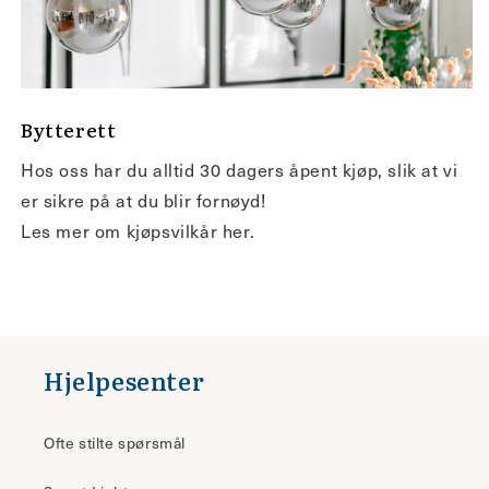
Bytterett
Hos oss har du alltid 30 dagers åpent kjøp, slik at vi
er sikre på at du blir fornøyd!
Les mer om kjøpsvilkår her.
Hjelpesenter
Ofte stilte spørsmål