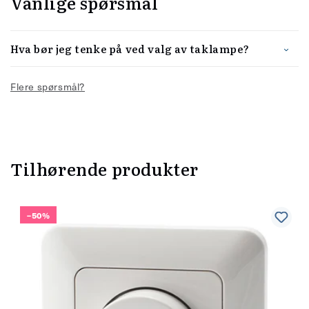
Vanlige spørsmål
Hva bør jeg tenke på ved valg av taklampe?
Flere spørsmål?
Tilhørende produkter
–50%