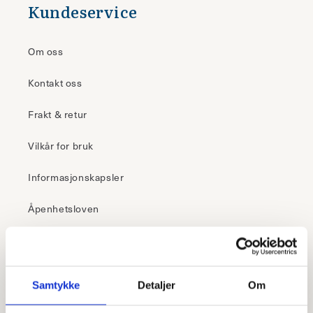
Kundeservice
Om oss
Kontakt oss
Frakt & retur
Vilkår for bruk
Informasjonskapsler
Åpenhetsloven
30 dagers åpent kjøp
Samtykke
Detaljer
Om
– i butikk
Klikk & hent