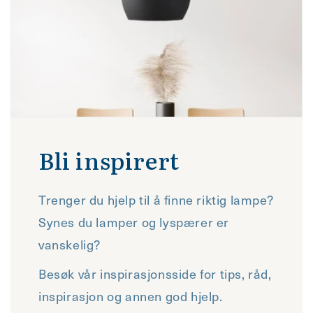
Bli inspirert
Trenger du hjelp til å finne riktig lampe?
Synes du lamper og lyspærer er
vanskelig?
Besøk vår inspirasjonsside for tips, råd,
inspirasjon og annen god hjelp.