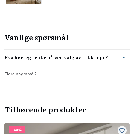
Vanlige spørsmål
Hva bør jeg tenke på ved valg av taklampe?
Flere spørsmål?
Tilhørende produkter
–50%