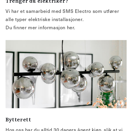
Trenger du elektriker?
Vi har et samarbeid med SMS Electro som utfører
alle typer elektriske installasjoner.
Du finner mer informasjon her.
Bytterett
Hos oss har du alltid 30 dagers åpent kjøp, slik at vi